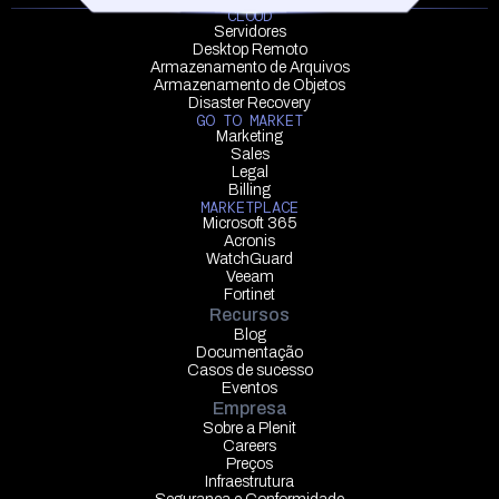
CLOUD
Servidores
Desktop Remoto
Armazenamento de Arquivos
Armazenamento de Objetos
Disaster Recovery
GO TO MARKET
Marketing
Sales
Legal
Billing
MARKETPLACE
Microsoft 365
Acronis
WatchGuard
Veeam
Fortinet
Recursos
Blog
Documentação
Casos de sucesso
Eventos
Empresa
Sobre a Plenit
Careers
Preços
Infraestrutura