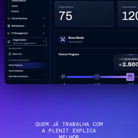
Aceder
Play
QUEM JÁ TRABALHA COM
A PLENIT EXPLICA
MELHOR