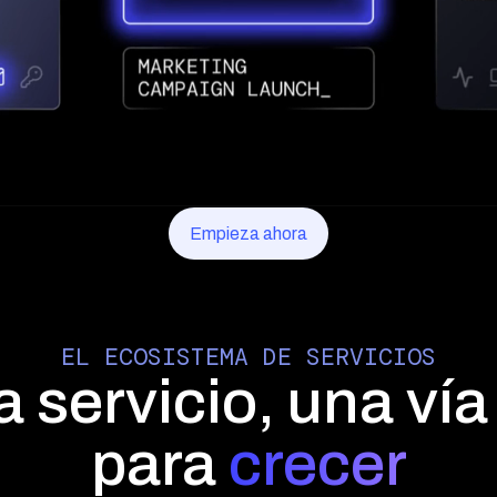
Empieza ahora
EL ECOSISTEMA DE SERVICIOS
 servicio, una ví
para
crecer