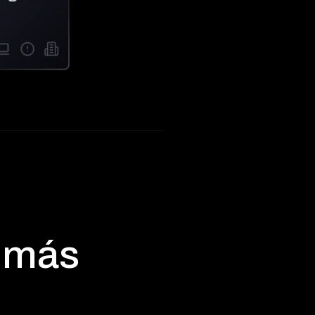
a más