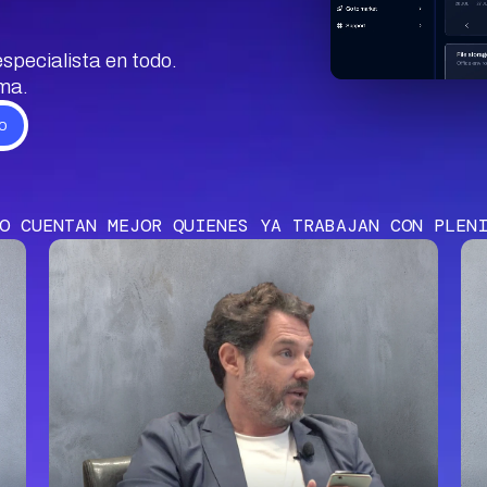
specialista en todo.
ema.
Play
O CUENTAN MEJOR QUIENES YA TRABAJAN CON PLEN