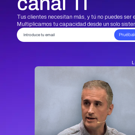
canal TI
Tus clientes necesitan más, y tú no puedes ser e
Multiplicamos tu capacidad desde un solo sist
L