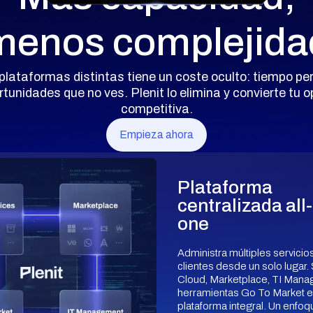
menos complejida
lataformas distintas tiene un coste oculto: tiempo pe
unidades que no ves. Plenit lo elimina y convierte tu 
competitiva.
Empieza ahora
Plataforma
centralizada all-
one
Administra múltiples servicios
clientes desde un solo lugar.
Cloud, Marketplace, TI Mana
herramientas Go To Market e
plataforma integral. Un enfoq