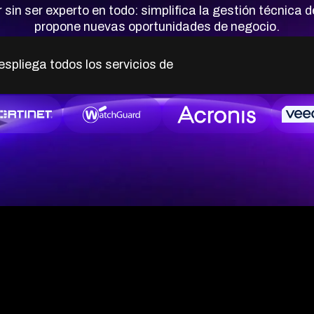
 sin ser experto en todo: simplifica la gestión técnica d
propone nuevas oportunidades de negocio.
liot, ¿qué aler