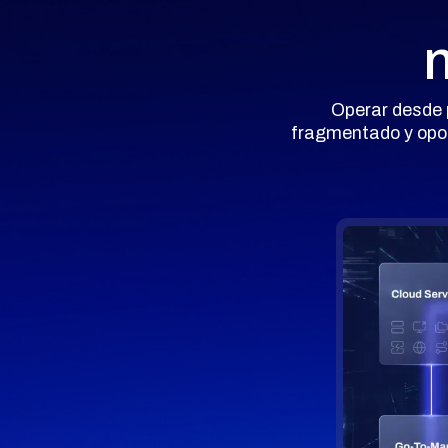
Operar desde p
fragmentado y oport