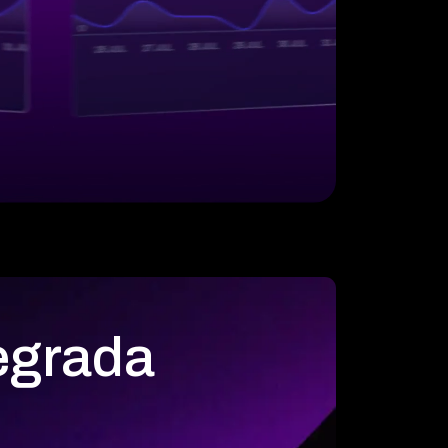
egrada