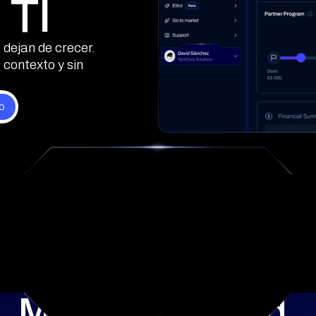
 TI
 dejan de crecer.
 contexto y sin
Más capacidad,