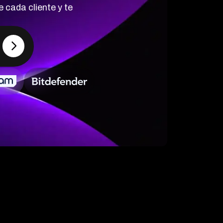
e cada cliente y te