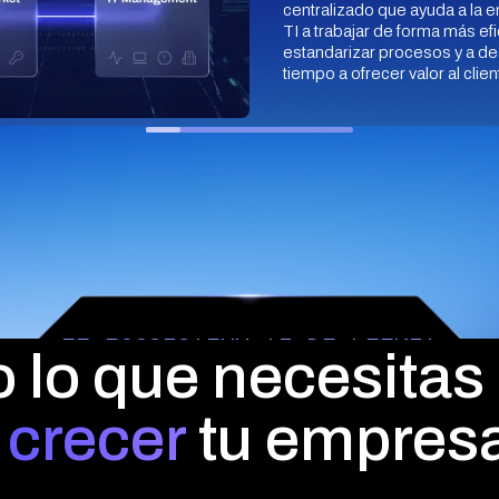
centralizado que ayuda a la
TI a trabajar de forma más efi
estandarizar procesos y a d
tiempo a ofrecer valor al clien
EL ECOSISTEMA TI DE PLENIT
 lo que necesitas
 crecer
tu empresa