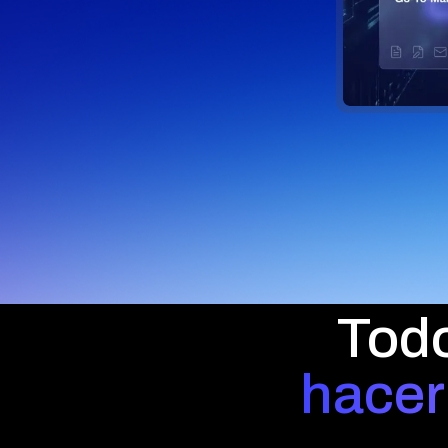
Todo
hacer