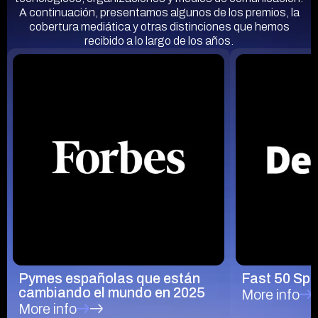
A continuación, presentamos algunos de los premios, la
cobertura mediática y otras distinciones que hemos
recibido a lo largo de los años.
Pymes españolas que están
Fast 50 Spa
cambiando el mundo en 2025
More info
More info