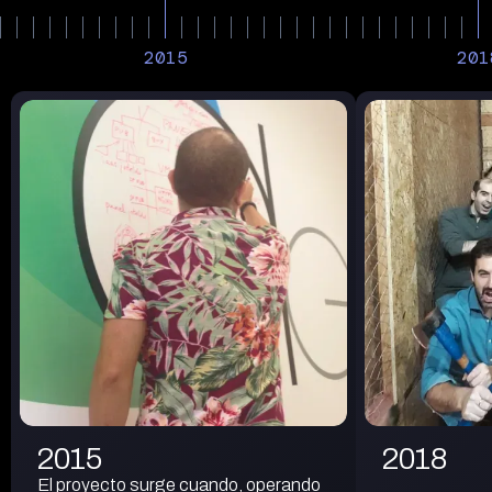
2015
201
2015
2018
El proyecto surge cuando, operando