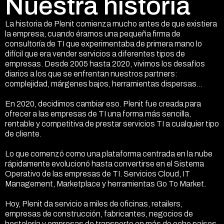
Nuestra historia
La historia de Plenit comienza mucho antes de que existiera
la empresa, cuando éramos una pequeña firma de
consultoría de TI que experimentaba de primera mano lo
difícil que era vender servicios a diferentes tipos de
empresas. Desde 2005 hasta 2020, vivimos los desafíos
diarios a los que se enfrentan nuestros partners:
complejidad, márgenes bajos, herramientas dispersas...
En 2020, decidimos cambiar eso. Plenit fue creada para
ofrecer a las empresas de TI una forma más sencilla,
rentable y competitiva de prestar servicios TI a cualquier tipo
de cliente.
Lo que comenzó como una plataforma centrada en la nube
rápidamente evolucionó hasta convertirse en el Sistema
Operativo de las empresas de TI. Servicios Cloud, IT
Management, Marketplace y herramientas Go To Market.
Hoy, Plenit da servicio a miles de oficinas, retailers,
empresas de construcción, fabricantes, negocios de
hostelería y empresas de transporte en más de ocho países