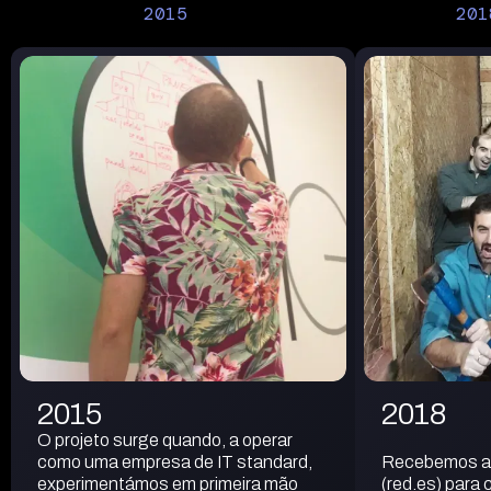
2015
201
2015
2018
O projeto surge quando, a operar
como uma empresa de IT standard,
Recebemos ap
experimentámos em primeira mão
(red.es) para