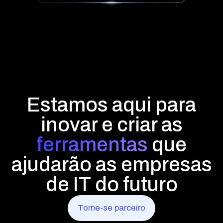
Estamos aqui para
inovar e criar as
ferramentas
que
ajudarão as empresas
de IT do futuro
Torne-se parceiro