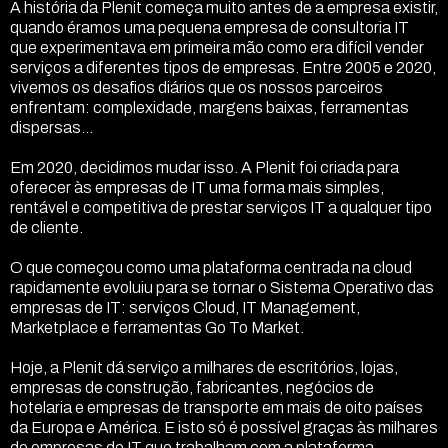
A história da Plenit começa muito antes de a empresa existir,
quando éramos uma pequena empresa de consultoria IT
que experimentava em primeira mão como era difícil vender
serviços a diferentes tipos de empresas. Entre 2005 e 2020,
vivemos os desafios diários que os nossos parceiros
enfrentam: complexidade, margens baixas, ferramentas
dispersas…
Em 2020, decidimos mudar isso. A Plenit foi criada para
oferecer às empresas de IT uma forma mais simples,
rentável e competitiva de prestar serviços IT a qualquer tipo
de cliente.
O que começou como uma plataforma centrada na cloud
rapidamente evoluiu para se tornar o Sistema Operativo das
empresas de IT: serviços Cloud, IT Management,
Marketplace e ferramentas Go To Market.
Hoje, a Plenit dá serviço a milhares de escritórios, lojas,
empresas de construção, fabricantes, negócios de
hotelaria e empresas de transporte em mais de oito países
da Europa e América. E isto só é possível graças às milhares
de empresas de IT que trabalham com a plataforma,