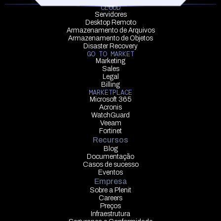
CLOUD
Servidores
Desktop Remoto
Armazenamento de Arquivos
Armazenamento de Objetos
Disaster Recovery
GO TO MARKET
Marketing
Sales
Legal
Billing
MARKETPLACE
Microsoft 365
Acronis
WatchGuard
Veeam
Fortinet
Recursos
Blog
Documentação
Casos de sucesso
Eventos
Empresa
Sobre a Plenit
Careers
Preços
Infraestrutura