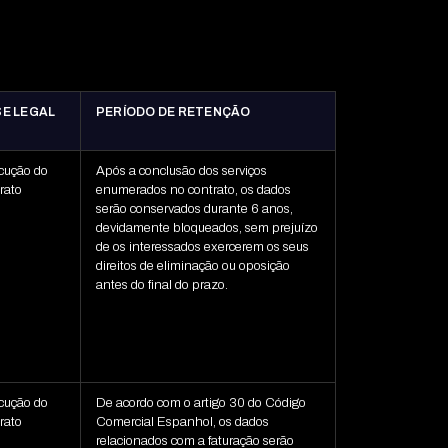
E LEGAL
PERÍODO DE RETENÇÃO
cução do
Após a conclusão dos serviços
rato
enumerados no contrato, os dados
serão conservados durante 6 anos,
devidamente bloqueados, sem prejuízo
de os interessados exercerem os seus
direitos de eliminação ou oposição
antes do final do prazo.
cução do
De acordo com o artigo 30 do Código
rato
Comercial Espanhol, os dados
relacionados com a faturação serão