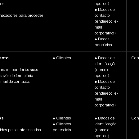
ços.
apelido)
● Dados de
rnecedores para proceder
contacto
(endereço, e-
mail
corporativo)
● Dados
bancários
acto
● Clientes
● Dados de
Con
identificação
para responder às suas
(nome e
través do formulário
apelido)
mail de contacto.
● Dados de
contacto
(endereço, e-
mail
corporativo)
os
● Clientes
● Dados de
Con
● Clientes
identificação
idas pelos interessados
potenciais
(nome e
apelido)