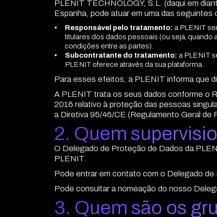
PLENIT TECHNOLOGY, S.L. (daqui em diante,
Espanha, pode atuar em uma das seguintes 
Responsável pelo tratamento:
a PLENIT ser
titulares dos dados pessoais (ou seja, quando 
condições entre as partes).
Subcontratante do tratamento:
a PLENIT se
PLENIT oferece através da sua plataforma.
Para esses efeitos, a PLENIT informa que di
A PLENIT trata os seus dados conform
2016 relativo à proteção das pessoas singula
a Diretiva 95/46/CE (Regulamento Geral de 
2. Quem supervisi
O Delegado de Proteção de Dados da PLENIT,
PLENIT.
Pode entrar em contato com o Delegado de 
Pode consultar a nomeação do nosso Deleg
3. Quem são os gr