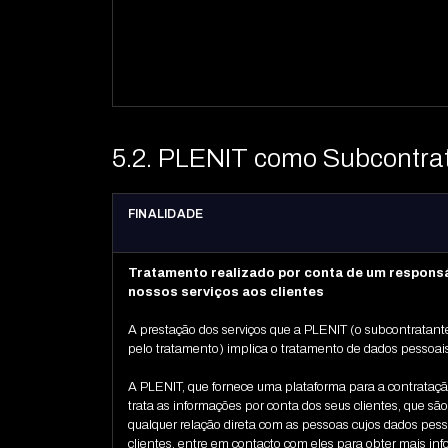
5.2. PLENIT como Subcontra
FINALIDADE
Tratamento realizado por conta de um responsá
nossos serviços aos clientes
A prestação dos serviços que a PLENIT (o subcontratante
pelo tratamento) implica o tratamento de dados pessoais
A PLENIT, que fornece uma plataforma para a contratação
trata as informações por conta dos seus clientes, que sã
qualquer relação direta com as pessoas cujos dados pesso
clientes, entre em contacto com eles para obter mais inf