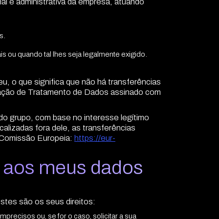
l e administrativa da empresa, atuando
s.
 ou quando tal lhes seja legalmente exigido.
 o que significa que não há transferências
atação de Tratamento de Dados assinado com
 do grupo, com base no interesse legítimo
alizadas fora dele, as transferências
a Comissão Europeia:
https://eur-
o aos meus dados
tes são os seus direitos:
recisos ou, se for o caso, solicitar a sua