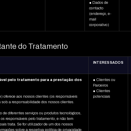
● Dados de
contacto
(endereço, e-
mail
corporativo)
tante do Tratamento
INTERESSADOS
vel pelo tratamento para a prestação dos
● Clientes ou
Parceiros
● Clientes
) oferece aos nossos clientes (os responsáveis
potenciais
 sob a responsabilidade dos nossos clientes.
 de diferentes serviços ou produtos tecnológicos,
o os responsáveis pelo tratamento, e não tem
ais trata. Se for utilizador de um dos nossos
ormações sobre a respetiva política de privacidade.