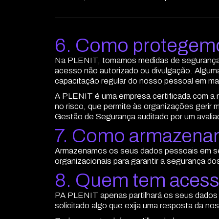
6. Como protegemo
Na PLENIT, tomamos medidas de segurança té
acesso não autorizado ou divulgação. Alguma
capacitação regular do nosso pessoal em ma
A PLENIT é uma empresa certificada com a 
no risco, que permite às organizações geri
Gestão de Segurança auditado por um avalia
7. Como armazena
Armazenamos os seus dados pessoais em ser
organizacionais para garantir a segurança do
8. Quem tem acess
PA PLENIT apenas partilhará os seus dados 
solicitado algo que exija uma resposta da no