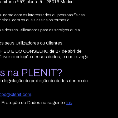
tos n.º 47, planta 4 – 28013 Madrid,
u nome com os interessados ou pessoas físicas
ceiros, com os quais assina os termos e
 desses Utilizadores para os serviços que a
os seus Utilizadores ou Clientes.
EU E DO CONSELHO de 27 de abril de
à livre circulação desses dados, e que revoga
is na PLENIT?
 legislação de proteção de dados dentro da
dpd@plenit.com
.
e Proteção de Dados no seguinte
link
.