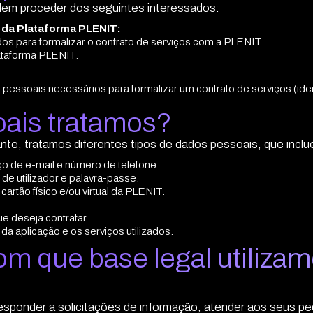
dem proceder dos seguintes interessados:
is da Plataforma PLENIT:
s para formalizar o contrato de serviços com a PLENIT.
lataforma PLENIT.
ssoais necessários para formalizar um contrato de serviços (identi
oais tratamos?
te, tratamos diferentes tipos de dados pessoais, que inclu
o de e-mail e número de telefone.
de utilizador e palavra-passe.
rtão físico e/ou virtual da PLENIT.
e deseja contratar.
a aplicação e os serviços utilizados.
com que base legal utiliza
sponder a solicitações de informação, atender aos seus ped