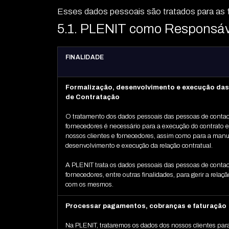
Esses dados pessoais são tratados para as fi
5.1. PLENIT como Responsáv
FINALIDADE
Formalização, desenvolvimento e execução da
de Contratação
O tratamento dos dados pessoais das pessoas de contact
fornecedores é necessário para a execução do contrato 
nossos clientes e fornecedores, assim como para a man
desenvolvimento e execução da relação contratual.
A PLENIT trata os dados pessoais das pessoas de contac
fornecedores, entre outras finalidades, para gerir a relaç
com os mesmos.
Processar pagamentos, cobranças e faturação
Na PLENIT, trataremos os dados dos nossos clientes para 