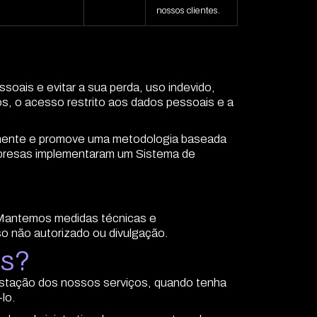
nossos clientes.
ais e evitar a sua perda, uso indevido,
s, o acesso restrito aos dados pessoais e a
lmente e promove uma metodologia baseada
empresas implementaram um Sistema de
 Mantemos medidas técnicas e
so não autorizado ou divulgação.
is?
estação dos nossos serviços, quando tenha
lo.