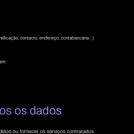
ficação, contacto, endereço, contabancária...).
em:
mos os dados
idos ou fornecer os serviços contratados.