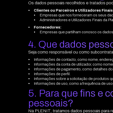
Os dados pessoais recolhidos e tratados po
Clientes ou Parceiros e Utilizadores Fina
Empresas que nos forneceram os seus dado
Administradores e Utilizadores Finais da P
Fornecedores:
Empresas que partilham conosco os dados pe
4. Que dados pess
Seja como responsável ou como subcontratan
Informações de contacto, como nome, endereç
Informações da conta de utilizador, como nome 
Informações de pagamento, como detalhes do ca
Informações de perfil.
Informações sobre a solicitação de produtos qu
Informações de uso, como a frequência de uso d
5. Para que fins e 
pessoais?
Na PLENIT, tratamos dados pessoais para re