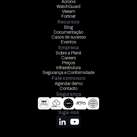
Acronis
WatchGuard
Veeam
Fortinet
Recursos
Blog
Documentação
Casos de sucesso
Eventos
Empresa
Sobre a Plenit
Careers
Preços
Infraestrutura
Segurança e Conformidade
Fale connosco
Agendar demo
Contacto
Segurança
Siga-nos