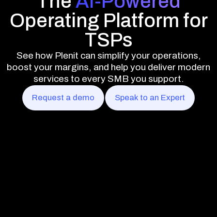
The
AI-Powered
Operating Platform for
TSPs
See how Plenit can simplify your operations,
boost your margins, and help you deliver modern
services to every SMB you support.
Request a demo
Speak to an Expert