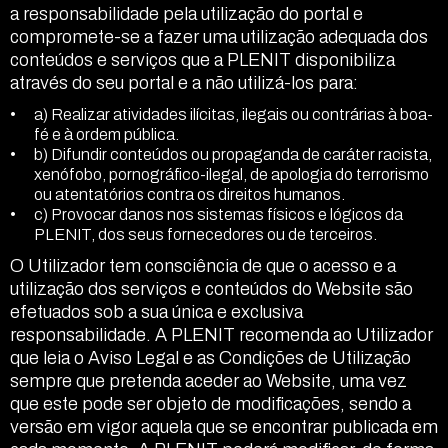
a responsabilidade pela utilização do portal e
compromete-se a fazer uma utilização adequada dos
conteúdos e serviços que a PLENIT disponibiliza
através do seu portal e a não utilizá-los para:
a) Realizar atividades ilícitas, ilegais ou contrárias à boa-
fé e à ordem pública.
b) Difundir conteúdos ou propaganda de caráter racista,
xenófobo, pornográfico-ilegal, de apologia do terrorismo
ou atentatórios contra os direitos humanos.
c) Provocar danos nos sistemas físicos e lógicos da
PLENIT, dos seus fornecedores ou de terceiros.
O Utilizador tem consciência de que o acesso e a
utilização dos serviços e conteúdos do Website são
efetuados sob a sua única e exclusiva
responsabilidade. A PLENIT recomenda ao Utilizador
que leia o Aviso Legal e as Condições de Utilização
sempre que pretenda aceder ao Website, uma vez
que este pode ser objeto de modificações, sendo a
versão em vigor aquela que se encontrar publicada em