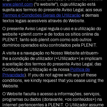
www.plenit.com
("o website"), cuja utilização está
Aceder
sujeita aos termos do presente Aviso Legal, aos seus
Termos e Condições Gerais de Utilização
e demais
textos legais acessíveis através do Website.
O presente Aviso Legal regula o uso e a utilização do
website «plenit.com» e de todos os sítios online da
PLENIT, tanto sob plenit.com como sob outros
domínios operados e/ou controlados pela PLENIT.
A visita e a navegação no Nosso Website atribuem-
lhe a condição de utilizador («Utilizador») e implicam
a aceitação dos termos do presente Aviso Legal, das
Condições de Utilização e da nossa
Política de
Privacidade
). If you do not agree with any of these
conditions, we kindly request that you cease using the
Website.
O Website faculta o acesso a informações, serviços,
programas ou dados (doravante, «os conteúdos») na
Internet pertencentes à PLENIT. O Utilizador assume