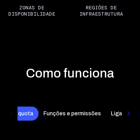
ZONAS DE
REGIÕES DE
DISPONIBILIDADE
INFRAESTRUTURA
Como funciona
ecionar quota
Funções e permissões
Ligar ao b