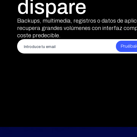
dispare
Backups, multimedia, registros o datos de apli
recupera grandes volúmenes con interfaz compa
coste predecible.