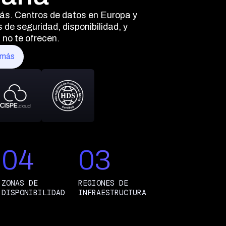
más. Centros de datos en Europa y
de seguridad, disponibilidad, y
 no te ofrecen.
 más
04
03
ZONAS DE
REGIONES DE
DISPONIBILIDAD
INFRAESTRUCTURA