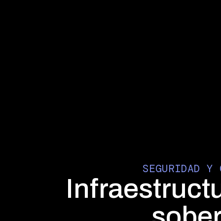
SEGURIDAD Y 
Infraestruct
sobe