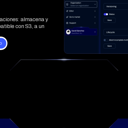
caciones: almacena y
tible con S3, a un
Qué incluye