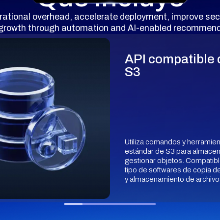
rational overhead, accelerate deployment, improve sec
 growth through automation and AI-enabled recommend
API compatible 
S3
Utiliza comandos y herramie
estándar de S3 para almacen
gestionar objetos. Compatib
tipo de softwares de copia d
y almacenamiento de archivo