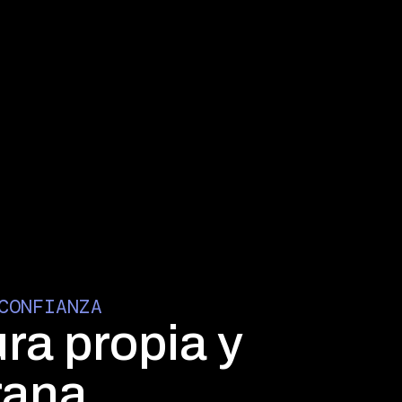
CONFIANZA
ura propia y
rana