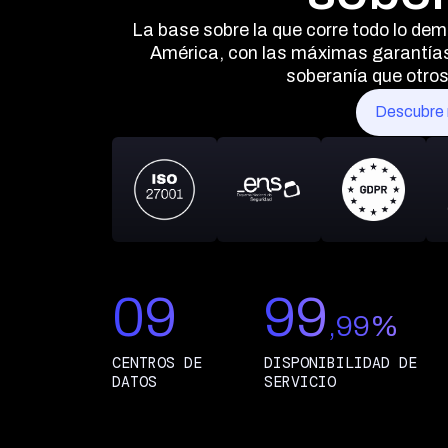
La base sobre la que corre todo lo de
América, con las máximas garantías 
soberanía que otros
Descubre
09
99
,99%
CENTROS DE
DISPONIBILIDAD DE
DATOS
SERVICIO