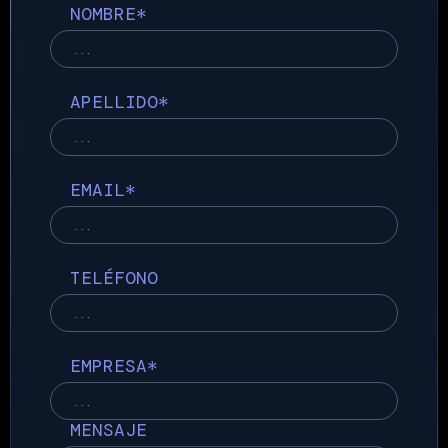
NOMBRE*
Acceder
APELLIDO*
EMAIL*
TELÉFONO
EMPRESA*
MENSAJE