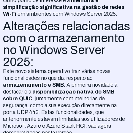
Outro ponto de interesse é a
melhoria e
simplificação significativa na gestão de redes
Wi-Fi
em ambientes com Windows Server 2025.
Alterações relacionadas
com o armazenamento
no Windows Server
2025:
Este novo sistema operativo traz várias novas
funcionalidades no que diz respeito ao
armazenamento e SMB
. A primeira novidade a
destacar é a
disponibilização nativa do SMB
sobre QUIC
, juntamente com melhorias de
segurança, como a sua execução diretamente na
porta UDP 443. Estas funcionalidades, que
anteriormente estavam limitadas aos utilizadores de
Microsoft Azure e Azure Stack HCI, são agora
democratizadas nesta versão.