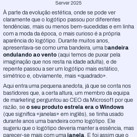
Server 2025
À parte da evolução estética, onde se pode ver
claramente que o logótipo passou por diferentes
tendências, mais ou menos bem-sucedidas e em linha
com a moda da época, o mais curioso é a própria
aparência do logótipo. Durante muitos anos,
apresentava-se como uma bandeira, uma b
andeira
ondulando ao vento
(aqui temos de puxar pela
imaginação que nos resta na idade adulta), e de
repente passou a ser um logótipo mais estático,
simétrico e, obviamente, mais «quadrado».
Aqui entra uma pequena anedota, já que se conta nos
bastidores que, a certa altura, um membro da equipa
de marketing perguntou ao CEO da Microsoft por que
razão, se
o seu produto estrela era o Windows
(que significa «janelas» em inglês), se tinha usado
durante anos uma bandeira como logótipo. Ele
sugeriu que o logótipo deveria manter a essência, mas
parecer-se mais com uma
janela
. E foi assim que o