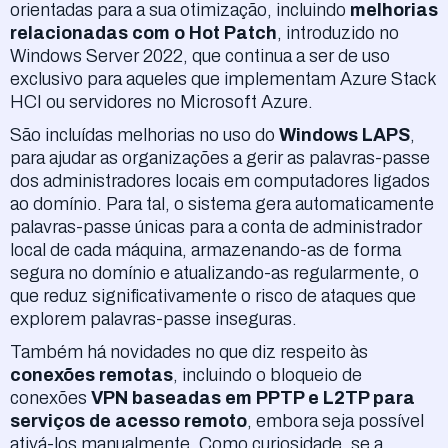
orientadas para a sua otimização, incluindo
melhorias
relacionadas com o Hot Patch
, introduzido no
Windows Server 2022, que continua a ser de uso
exclusivo para aqueles que implementam Azure Stack
HCI ou servidores no Microsoft Azure.
São incluídas melhorias no uso do
Windows LAPS
,
para ajudar as organizações a gerir as palavras-passe
dos administradores locais em computadores ligados
ao domínio. Para tal, o sistema gera automaticamente
palavras-passe únicas para a conta de administrador
local de cada máquina, armazenando-as de forma
segura no domínio e atualizando-as regularmente, o
que reduz significativamente o risco de ataques que
explorem palavras-passe inseguras.
Também há novidades no que diz respeito às
conexões remotas
, incluindo o bloqueio de
conexões
VPN baseadas em PPTP e L2TP para
serviços de acesso remoto
, embora seja possível
ativá-los manualmente. Como curiosidade, se a