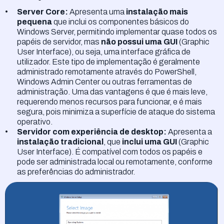
Server Core:
Apresenta uma
instalação mais
pequena
que inclui os componentes básicos do
Windows Server, permitindo implementar quase todos os
papéis de servidor, mas
não possui uma GUI
(Graphic
User Interface), ou seja, uma interface gráfica de
utilizador. Este tipo de implementação é geralmente
administrado remotamente através do PowerShell,
Windows Admin Center ou outras ferramentas de
administração. Uma das vantagens é que é mais leve,
requerendo menos recursos para funcionar, e é mais
segura, pois minimiza a superfície de ataque do sistema
operativo.
Servidor com experiência de desktop:
Apresenta a
instalação tradicional
, que
inclui uma GUI
(Graphic
User Interface). É compatível com todos os papéis e
pode ser administrada local ou remotamente, conforme
as preferências do administrador.