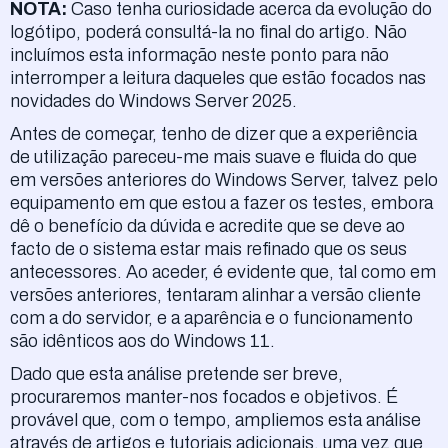
NOTA:
Caso tenha curiosidade acerca da evolução do
logótipo, poderá consultá-la no final do artigo. Não
incluímos esta informação neste ponto para não
interromper a leitura daqueles que estão focados nas
novidades do Windows Server 2025.
Antes de começar, tenho de dizer que a experiência
de utilização pareceu-me mais suave e fluida do que
em versões anteriores do Windows Server, talvez pelo
equipamento em que estou a fazer os testes, embora
dê o benefício da dúvida e acredite que se deve ao
facto de o sistema estar mais refinado que os seus
antecessores. Ao aceder, é evidente que, tal como em
versões anteriores, tentaram alinhar a versão cliente
com a do servidor, e a aparência e o funcionamento
são idênticos aos do Windows 11.
Dado que esta análise pretende ser breve,
procuraremos manter-nos focados e objetivos. É
provável que, com o tempo, ampliemos esta análise
através de artigos e tutoriais adicionais, uma vez que