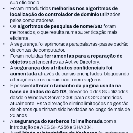
sua eficiência.
Foram introduzidas
melhorias nos algoritmos de
localização do controlador de domínio
utilizados
pelos computadores.
Os
algoritmos de pesquisa de nome/SID
foram
melhorados, o que resulta numa autenticação mais
eficiente.
A segurança foi aprimorada para palavras-passe padrão
de contas de computador.
Foram incluídas
ferramentas para a reparação de
objetos
pertencentes ao Active Directory.
A
segurança dos atributos confidenciais foi
aumentada
através de canais encriptados, bloqueando
alterações se os canais não forem seguros.
É possível
alterar o tamanho da página usada na
base de dados do AD DS
, elevando-a dos 8k utilizados
desde o Windows Server 2000 para os 32k permitidos
atualmente. Esta alteração elimina limitações na gestão
de objetos que tinham sido herdadas ao longo de mais de
20 anos.
A
segurança do Kerberos foi melhorada
com a
introdução de AES SHA256 e SHA384.