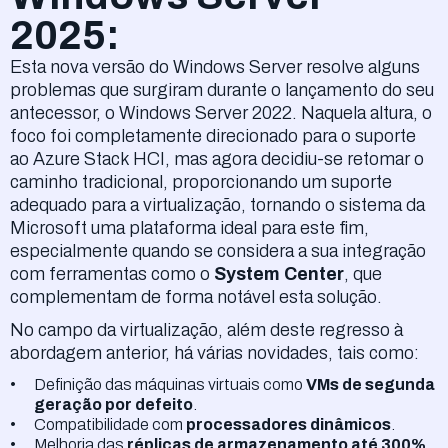
2025:
Esta nova versão do Windows Server resolve alguns
problemas que surgiram durante o lançamento do seu
antecessor, o Windows Server 2022. Naquela altura, o
foco foi completamente direcionado para o suporte
ao Azure Stack HCI, mas agora decidiu-se retomar o
caminho tradicional, proporcionando um suporte
adequado para a virtualização, tornando o sistema da
Microsoft uma plataforma ideal para este fim,
especialmente quando se considera a sua integração
com ferramentas como o
System Center
, que
complementam de forma notável esta solução.
No campo da virtualização, além deste regresso à
abordagem anterior, há várias novidades, tais como:
Definição das máquinas virtuais como
VMs de segunda
geração por defeito
.
Compatibilidade com
processadores dinâmicos
.
Melhoria das
réplicas de armazenamento até 300%
.