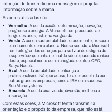
intenção de transmitir uma mensagem e projetar
informação sobre a marca.
As cores utilizadas são:
Vermelho:
A cor da paixão, determinação, inovação,
progresso e energia. A Microsoft tem procurado, ao
longo dos anos, estar na vanguarda.
Verde
: A cor da sustentabilidade, crescimento, frescura
e alinhamento com o planeta. Nesse sentido, a Microsoft
tem feito grandes esforços para se livrar do estigma de
«supervilão» que tinha no final do século passado e início
deste, especialmente com a chegada do atual CEO,
Satya Nadella.
Azul:
A cor da estabilidade, confiança e
profissionalismo. Não por acaso, foi a cor escolhida por
outras grandes empresas, como a IBM ou a saudosa
Sun Microsystems.
Amarelo:
A cor da criatividade, diversão, melhoria e
inspiração.
Com estas cores, a Microsoft tenta transmitir a
orientação e o propósito da empresa, que não está