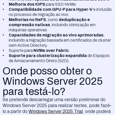
Melhoria dos IOPS
para SSD NVMe.
Compatibilidade com GPU-P para Hyper-V
e inclusão
no processo de migração ao vivo.
Melhorias no ReFS
, como
deduplicação e
compressão nativas
, incluindo otimização em
máquinas operativas.
Capacidades de migração ao vivo aprimoradas
,
incluindo a migração baseada em certificados de cluster
sem Active Directory.
Suporte para
NVMe over Fabric
.
Suporte para clusterização expandida
de Espaços
de Armazenamento Direto (S2D).
Onde posso obter o
Windows Server 2025
para testá-lo?
Se pretende descarregar uma versão preliminar do
Windows Server 2025 para realizar testes, pode fazê-
lo a partir do
Windows Server 2025 Trial
, onde poderá