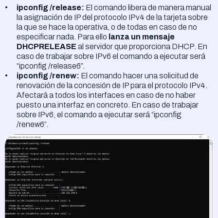
ipconfig /release:
El comando libera de manera manual
la asignación de IP del protocolo IPv4 de la tarjeta sobre
la que se hace la operativa, o de todas en caso de no
especificar nada. Para ello
lanza un mensaje
DHCPRELEASE
al servidor que proporciona DHCP. En
caso de trabajar sobre IPv6 el comando a ejecutar será
“ipconfig /release6”.
ipconfig /renew:
El comando hacer una solicitud de
renovación de la concesión de IP para el protocolo IPv4.
Afectará a todos los interfaces en caso de no haber
puesto una interfaz en concreto. En caso de trabajar
sobre IPv6, el comando a ejecutar será “ipconfig
/renew6”.