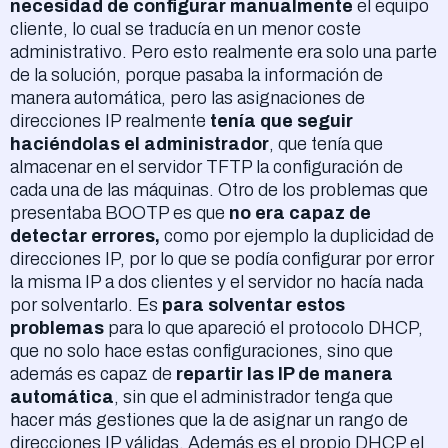
necesidad de configurar manualmente
el equipo
cliente, lo cual se traducía en un menor coste
administrativo. Pero esto realmente era solo una parte
de la solución, porque pasaba la información de
manera automática, pero las asignaciones de
direcciones IP realmente
tenía que seguir
haciéndolas el administrador
, que tenía que
almacenar en el servidor TFTP la configuración de
cada una de las máquinas. Otro de los problemas que
presentaba BOOTP es que
no era capaz de
detectar errores,
como por ejemplo la duplicidad de
direcciones IP, por lo que se podía configurar por error
la misma IP a dos clientes y el servidor no hacía nada
por solventarlo. Es
para solventar estos
problemas
para lo que apareció el protocolo DHCP,
que no solo hace estas configuraciones, sino que
además es capaz de
repartir las IP de manera
automática
, sin que el administrador tenga que
hacer más gestiones que la de asignar un rango de
direcciones IP válidas. Además es el propio DHCP el