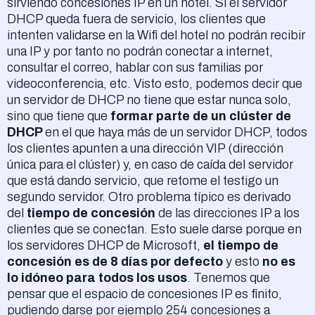
sirviendo concesiones IP en un hotel. Si el servidor
DHCP queda fuera de servicio, los clientes que
intenten validarse en la Wifi del hotel no podrán recibir
una IP y por tanto no podrán conectar a internet,
consultar el correo, hablar con sus familias por
videoconferencia, etc. Visto esto, podemos decir que
un servidor de DHCP no tiene que estar nunca solo,
sino que tiene que
formar parte de un clúster de
DHCP
en el que haya más de un servidor DHCP, todos
los clientes apunten a una dirección VIP (dirección
única para el clúster) y, en caso de caída del servidor
que está dando servicio, que retome el testigo un
segundo servidor. Otro problema típico es derivado
del
tiempo de concesión
de las direcciones IP a los
clientes que se conectan. Esto suele darse porque en
los servidores DHCP de Microsoft,
el tiempo de
concesión es de 8 días por defecto
y esto
no es
lo idóneo para todos los usos
. Tenemos que
pensar que el espacio de concesiones IP es finito,
pudiendo darse por ejemplo 254 concesiones a