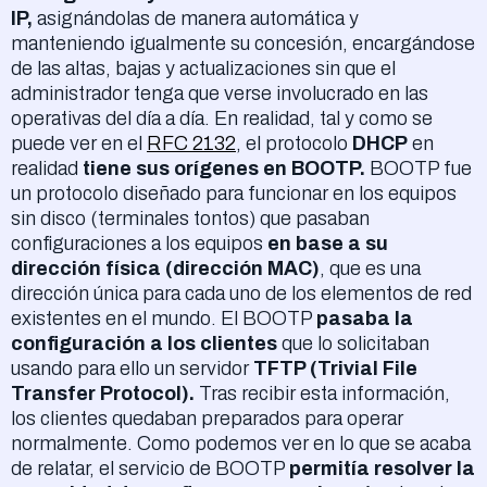
IP,
asignándolas de manera automática y
manteniendo igualmente su concesión, encargándose
de las altas, bajas y actualizaciones sin que el
administrador tenga que verse involucrado en las
operativas del día a día. En realidad, tal y como se
puede ver en el
RFC 2132
, el protocolo
DHCP
en
realidad
tiene sus orígenes en BOOTP.
BOOTP fue
un protocolo diseñado para funcionar en los equipos
sin disco (terminales tontos) que pasaban
configuraciones a los equipos
en base a su
dirección física (dirección MAC)
, que es una
dirección única para cada uno de los elementos de red
existentes en el mundo. El BOOTP
pasaba la
configuración a los clientes
que lo solicitaban
usando para ello un servidor
TFTP (Trivial File
Transfer Protocol).
Tras recibir esta información,
los clientes quedaban preparados para operar
normalmente. Como podemos ver en lo que se acaba
de relatar, el servicio de BOOTP
permitía resolver la