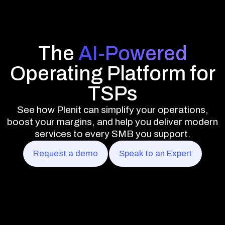
The
AI-Powered
Operating Platform for
TSPs
See how Plenit can simplify your operations,
boost your margins, and help you deliver modern
services to every SMB you support.
Request a demo
Speak to an Expert