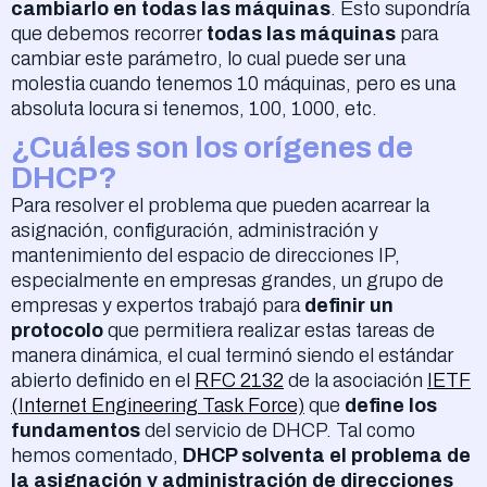
cambiarlo en todas las máquinas
. Esto supondría
que debemos recorrer
todas las máquinas
para
cambiar este parámetro, lo cual puede ser una
molestia cuando tenemos 10 máquinas, pero es una
absoluta locura si tenemos, 100, 1000, etc.
¿Cuáles son los orígenes de
DHCP?
Para resolver el problema que pueden acarrear la
asignación, configuración, administración y
mantenimiento del espacio de direcciones IP,
especialmente en empresas grandes, un grupo de
empresas y expertos trabajó para
definir un
protocolo
que permitiera realizar estas tareas de
manera dinámica, el cual terminó siendo el estándar
abierto definido en el
RFC 2132
de la asociación
IETF
(Internet Engineering Task Force)
que
define los
fundamentos
del servicio de DHCP. Tal como
hemos comentado,
DHCP solventa el problema de
la asignación y administración de direcciones