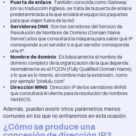
Puerta de enlace
: También conocida como Gateway
por su traducción inglesa, se trata de la puerta de enlace
predeterminada a la que enviará el equipo los paquetes
para que viajen fuera de la red.
Servidores DNS
: Son los servidores del Servicio de
Resolución de Nombres de Dominio (Domain Name
Server) a los que consultará la máquina para saber qué IP
corresponde a un servidor o a qué servidor corresponde
una IP.
Nombre de dominio
: Es básicamente el nombre de
dominio completo de la organización de la que depende.
Normalmente es el FQDN (Fully Qualified Domain Name),
o lo que es lo mismo, el nombre más la extensión, como
por ejemplo “jotelulu.com”.
Dirección WINS
: Dirección IP de los servidores WINS
que consultará el cliente para la resolución de nombres
NetBIOS.
Además, pueden existir otros parámetros menos
comunes en los que no entraremos en esta ocasión.
¿Cómo se produce una
concesión de dirección IP?