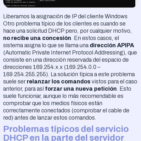
Liberamos la asignación de IP del cliente Windows
Otro problema típico de los clientes es cuando se
hace una solicitud DHCP pero, por cualquier motivo,
no recibe una concesión
. En estos casos, el
sistema asigna lo que se llama una
dirección APIPA
(Automatic Private Internet Protocol Addressing), que
consiste en una dirección reservada del espacio de
direcciones 169.254.x.x (169.254.0.0 –
169.254.255.255). La solución típica a este problema
suele ser
relanzar los comandos
vistos para el caso
anterior, para así
forzar una nueva petición
. Esto
suele funcionar, aunque lo más recomendable es
comprobar que los medios físicos están
correctamente conectados (comprobar el cable de
red) antes de lanzar estos comandos.
Problemas típicos del servicio
DHCP en la parte del servidor