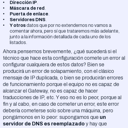
Dirección IP
.
Máscara de red
.
Puerta de enlace
.
Servidores DNS
.
Y otros
datos que por no extendernos no vamos a
comentar ahora, pero sí que trataremos más adelante,
junto a la información detallada de cada uno de los
listados.
Ahora pensemos brevemente, ¿qué sucederá si el
técnico que hace esta configuración comete un error al
configurar cualquiera de estos datos? Bien se
producirá un error de solapamiento, con el clásico
mensaje de IP duplicada, o bien se producirán errores
de funcionamiento porque el equipo no es capaz de
alcanzar el Gateway, no es capaz de hacer
traducciones de IP, etc. Y eso no es lo peor, porque al
fin y al cabo, en caso de cometer un error, este error
debería cometerse solo sobre una máquina, pero
pongámonos en lo peor: supongamos que
un
servidor de DNS es reemplazado
y hay que