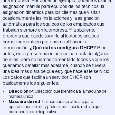
una empresa. Por poner un ejemplo, podemos usar la
asignación manual para equipos de los técnicos, la
asignación dinámica para los clientes que visitan
ocasionalmente las instalaciones y la asignación
automática para los equipos de los empleados que
trabajan siempre en la empresa. Y la siguiente
pregunta que puede surgirle al lector es una que
hemos comentado por encima al hacer la
introducción:
¿Qué datos configura DHCP?
Bien,
antes, en la presentación hemos comentado algunos
de ellos, pero no hemos comentado todos ya que los
queríamos detallar más adelante, cuando se tuviera
una idea más clara de que es y que hace este servicio.
Los datos que facilita un servidor DHCP son
básicamente los siguientes:
Dirección IP
: Dirección que identifica a la máquina de
manera única.
Máscara de red
: La máscara se utilizará para
operaciones de red y poder identificar la red a la que
pertenece este dispositivo.