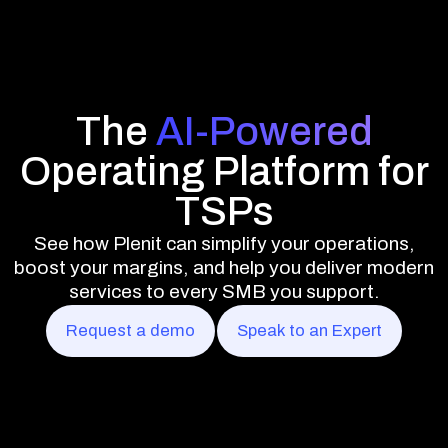
The
AI-Powered
Operating Platform for
TSPs
See how Plenit can simplify your operations,
boost your margins, and help you deliver modern
services to every SMB you support.
Request a demo
Speak to an Expert