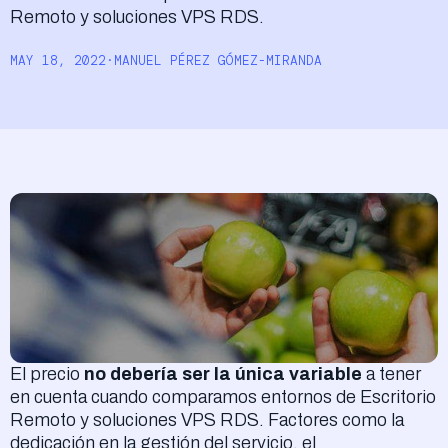
Remoto y soluciones VPS RDS.
Acceder
MAY 18, 2022
·
MANUEL PÉREZ GÓMEZ-MIRANDA
El precio
no debería ser la única variable
a tener
en cuenta cuando comparamos entornos de Escritorio
Remoto y soluciones VPS RDS. Factores como la
dedicación en la gestión del servicio, el