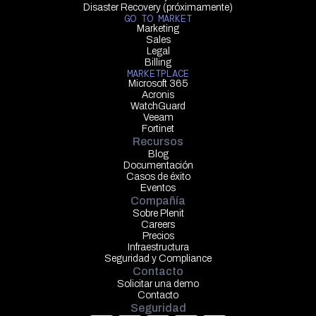
Disaster Recovery (próximamente)
GO TO MARKET
Marketing
Sales
Legal
Billing
MARKETPLACE
Microsoft 365
Acronis
WatchGuard
Veeam
Fortinet
Recursos
Blog
Documentación
Casos de éxito
Eventos
Compañía
Sobre Plenit
Careers
Precios
Infraestructura
Seguridad y Compliance
Contacto
Solicitar una demo
Contacto
Seguridad