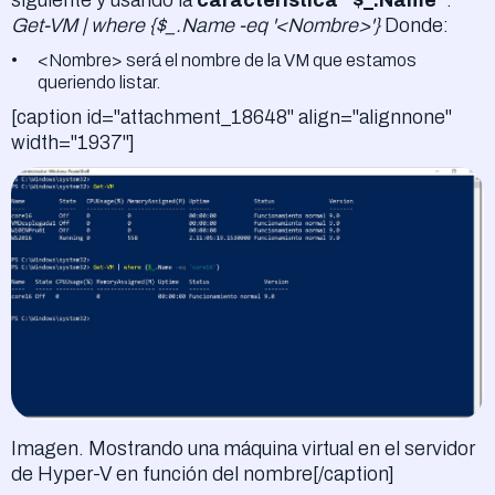
Get-VM | where {$_.Name -eq '<Nombre>'}
Donde:
<Nombre> será el nombre de la VM que estamos
queriendo listar.
[caption id="attachment_18648" align="alignnone"
width="1937"]
Imagen. Mostrando una máquina virtual en el servidor
de Hyper-V en función del nombre[/caption]