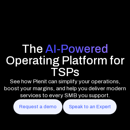
The
AI-Powered
Operating Platform for
TSPs
See how Plenit can simplify your operations,
boost your margins, and help you deliver modern
services to every SMB you support.
Request a demo
Speak to an Expert