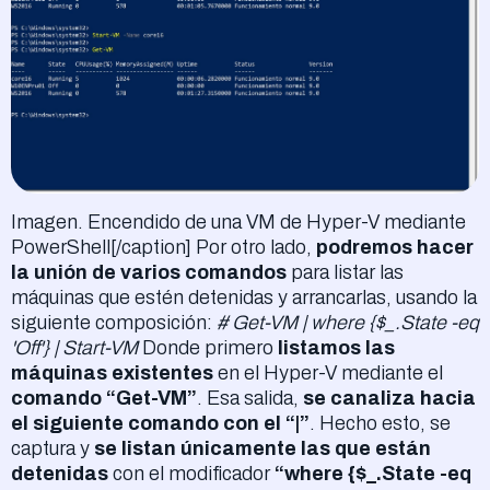
Imagen. Encendido de una VM de Hyper-V mediante
PowerShell[/caption] Por otro lado,
podremos hacer
la unión de varios comandos
para listar las
máquinas que estén detenidas y arrancarlas, usando la
siguiente composición:
# Get-VM | where {$_.State -eq
'Off'} | Start-VM
Donde primero
listamos las
máquinas existentes
en el Hyper-V mediante el
comando “Get-VM”
. Esa salida,
se canaliza hacia
el siguiente comando con el “|”
. Hecho esto, se
captura y
se listan únicamente las que están
detenidas
con el modificador
“where {$_.State -eq