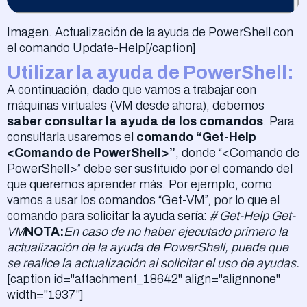
Imagen. Actualización de la ayuda de PowerShell con
el comando Update-Help[/caption]
Utilizar la ayuda de PowerShell:
A continuación, dado que vamos a trabajar con
máquinas virtuales (VM desde ahora), debemos
saber consultar la ayuda de los comandos
. Para
consultarla usaremos el
comando “Get-Help
<Comando de PowerShell>”
, donde “<Comando de
PowerShell>” debe ser sustituido por el comando del
que queremos aprender más. Por ejemplo, como
vamos a usar los comandos “Get-VM”, por lo que el
comando para solicitar la ayuda sería:
# Get-Help Get-
VM
NOTA:
En caso de no haber ejecutado primero la
actualización de la ayuda de PowerShell, puede que
se realice la actualización al solicitar el uso de ayudas.
[caption id="attachment_18642" align="alignnone"
width="1937"]