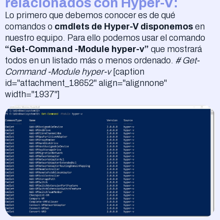
relacionados con Hyper-V:
Lo primero que debemos conocer es de qué
comandos o
cmdlets de Hyper-V disponemos
en
nuestro equipo. Para ello podemos usar el comando
“Get-Command -Module hyper-v”
que mostrará
todos en un listado más o menos ordenado.
# Get-
Command -Module hyper-v
[caption
id="attachment_18652" align="alignnone"
width="1937"]