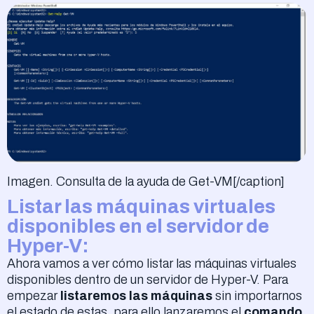
Imagen. Consulta de la ayuda de Get-VM[/caption]
Listar las máquinas virtuales
disponibles en el servidor de
Hyper-V:
Ahora vamos a ver cómo listar las máquinas virtuales
disponibles dentro de un servidor de Hyper-V. Para
empezar
listaremos las máquinas
sin importarnos
el estado de estas, para ello lanzaremos el
comando