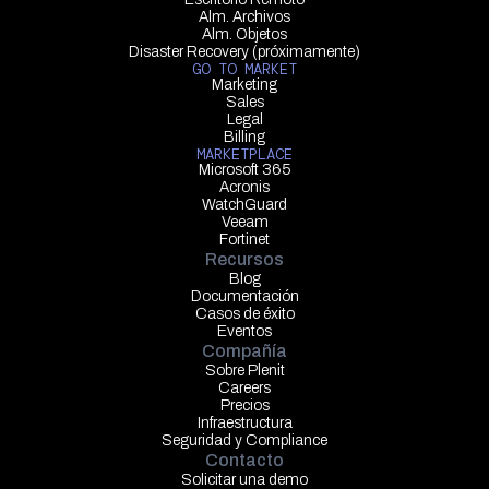
Alm. Archivos
Alm. Objetos
Disaster Recovery (próximamente)
GO TO MARKET
Marketing
Sales
Legal
Billing
MARKETPLACE
Microsoft 365
Acronis
WatchGuard
Veeam
Fortinet
Recursos
Blog
Documentación
Casos de éxito
Eventos
Compañía
Sobre Plenit
Careers
Precios
Infraestructura
Seguridad y Compliance
Contacto
Solicitar una demo