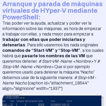
Arranque y parada de máquinas
virtuales de HYper-V mediante
PowerShell:
Tras poder ver la ayuda, actualizar y poder ver la
información sobre las máquinas, es hora de empezar
a trabajar con ellas, y nada mejor para empezar a
trabajar con ellas que poder iniciarlas y
detenerlas
. Para ello usaremos los nada originales
comandos de “Start-VM” y “Stop-VM”
, a los cuales
habrá que
pasarle los nombres de las VM
que
queremos detener.
# Start-VM -Name <Nombre>
Y
#
Stop-VM -Name <Nombre>
Que si por ejemplo
queremos usarlo para detener la máquina “Nacho”
debemos usar de la siguiente manera:
# Stop-VM -
Name Nacho
[caption id="attachment_18644"
align="alignnone" width="1937"]