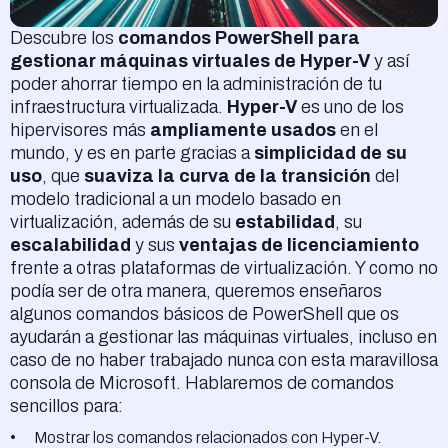
Descubre los
comandos PowerShell para
gestionar máquinas virtuales de Hyper-V
y así
poder ahorrar tiempo en la administración de tu
infraestructura virtualizada.
Hyper-V
es uno de los
hipervisores más
ampliamente usados
en el
mundo, y es en parte gracias a
simplicidad de su
uso
, que
suaviza la curva de la transición
del
modelo tradicional a un modelo basado en
virtualización, además de su
estabilidad
, su
escalabilidad
y sus
ventajas de licenciamiento
frente a otras plataformas de virtualización. Y como no
podía ser de otra manera, queremos enseñaros
algunos comandos básicos de PowerShell que os
ayudarán a gestionar las máquinas virtuales, incluso en
caso de no haber trabajado nunca con esta maravillosa
consola de Microsoft. Hablaremos de comandos
sencillos para:
Mostrar los comandos relacionados con Hyper-V.