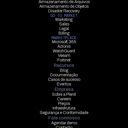
Armazenamento de Arquivos
Armazenamento de Objetos
Disaster Recovery
GO TO MARKET
Marketing
Sales
Legal
Billing
MARKETPLACE
Microsoft 365
Acronis
WatchGuard
Veeam
Fortinet
Recursos
Blog
Documentação
Casos de sucesso
Eventos
Empresa
Sobre a Plenit
Careers
Preços
Infraestrutura
Segurança e Conformidade
Fale connosco
Agendar demo
Contacto