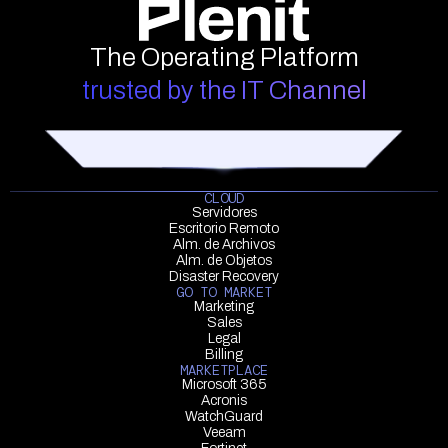
The Operating Platform
trusted by the IT Channel
CLOUD
Servidores
Escritorio Remoto
Alm. de Archivos
Alm. de Objetos
Disaster Recovery
GO TO MARKET
Marketing
Sales
Legal
Billing
MARKETPLACE
Microsoft 365
Acronis
WatchGuard
Veeam