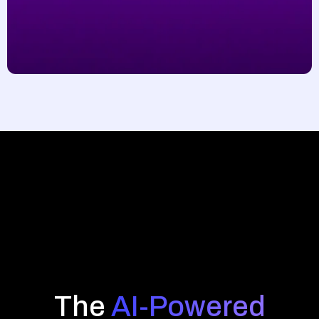
The
AI-Powered