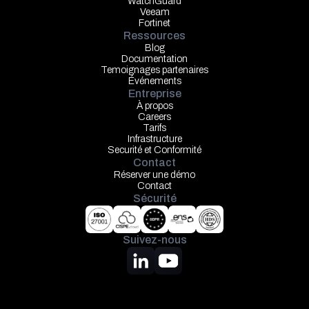
WatchGuard
Veeam
Fortinet
Ressources
Blog
Documentation
Temoignages partenaires
Événements
Entreprise
À propos
Careers
Tarifs
Infrastructure
Securité et Conformité
Contact
Réserver une démo
Contact
Sécurité
Suivez-nous