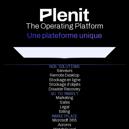
The Operating Platform
Une plateforme unique
NOS SOLUTIONS
Serveurs
Remote Desktop
Stockage en ligne
Stockage d'objets
Disaster Recovery
GO TO MARKET
Marketing
Sales
Legal
Billing
MARKETPLACE
Microsoft 365
Acronis