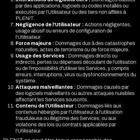
par des applications, logiciels ou codes installés ou
exécutés par l'Utilisateur ou des tiers non affiliés à
PLENIT.
Négligence de l'Utilisateur :
Actions négligentes,
usage abusif ou erreurs de configuration de
l'Utilisateur.
Force majeure :
Dommages dus à des catastrophes
naturelles, actes de terrorisme ou de force majeure.
Usage des Services :
Dommages directs ou
indirects, pertes ou dépenses découlant de l'utilisation
ou de l'impossibilité d'utiliser les Services, y compris
erreurs, interruptions, virus ou dysfonctionnements du
système.
Attaques malveillantes :
Dommages causés par
des logiciels malveillants ou autres attaques nuisibles
affectant les Services souscrits.
Contenu de l'Utilisateur :
Dommages liés aux
contenus hébergés par l'Utilisateur, à l'utilisation
frauduleuse ou illégitime des Services, ou aux
violations des lois ou contrats applicables par
l'Utilisateur.