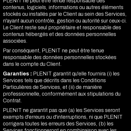
PLENIT ne peut être tenue responsable des
contenus, logiciels, informations ou autres éléments
stockés ou installés par le Client au sein des Services,
n'ayant aucun contrôle, gestion ou autorité sur ceux-ci.
Le Client reste seul propriétaire et responsable des
contenus hébergés et des données personnelles
associées.
Par conséquent, PLENIT ne peut être tenue
responsable des données personnelles stockées
dans le compte du Client.
Garanties :
PLENIT garantit qu'elle fournira (i) les
Services tels que décrits dans les Conditions
Particulières de Services, et (ii) de manière
professionnelle, conformément aux stipulations du
Contrat.
PLENIT ne garantit pas que (a) les Services seront
exempts d'erreurs ou d'interruptions, ni que PLENIT
corrigera toutes les erreurs des Services, (b) les
Services fonctionneront en combinaison avec les