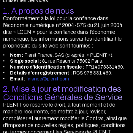
utiliser les Services.
1. À propos de nous
Conformément à la loi pour la confiance dans
o
l'économie numérique n
2004-575 du 21 juin 2004
dite « LCEN » pour la confiance dans l'économie
numérique, les informations suivantes identifiant le
propriétaire du site web sont fournies :
Nom :
Plenit France, SAS (ci-après, « PLENIT »).
Siège social :
81 rue Réaumur 75002 Paris.
Numéro d'identification fiscale :
FR14978331460.
Détails d'enregistrement :
RCS 978 331 460.
Email :
finance@plenit.com
2. Mise à jour et modification des
Conditions Générales de Service
PLENIT se réserve le droit, à tout moment et de
manière récurrente, de mettre à jour, réviser,
compléter et autrement modifier le Contrat, ainsi que
d'imposer de nouvelles règles, politiques, conditions
ou termes concernant les Services de PLENIT.