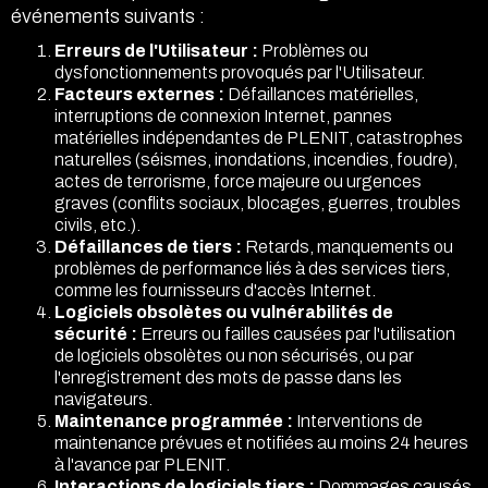
événements suivants :
Erreurs de l'Utilisateur :
Problèmes ou
dysfonctionnements provoqués par l'Utilisateur.
Facteurs externes :
Défaillances matérielles,
interruptions de connexion Internet, pannes
matérielles indépendantes de PLENIT, catastrophes
naturelles (séismes, inondations, incendies, foudre),
actes de terrorisme, force majeure ou urgences
graves (conflits sociaux, blocages, guerres, troubles
civils, etc.).
Défaillances de tiers :
Retards, manquements ou
problèmes de performance liés à des services tiers,
comme les fournisseurs d'accès Internet.
Logiciels obsolètes ou vulnérabilités de
sécurité :
Erreurs ou failles causées par l'utilisation
de logiciels obsolètes ou non sécurisés, ou par
l'enregistrement des mots de passe dans les
navigateurs.
Maintenance programmée :
Interventions de
maintenance prévues et notifiées au moins 24 heures
à l'avance par PLENIT.
Interactions de logiciels tiers :
Dommages causés