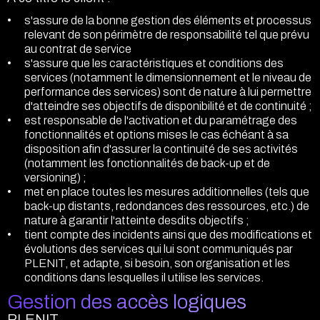
s'assure de la bonne gestion des éléments et processus
relevant de son périmètre de responsabilité tel que prévu
au contrat de service
s'assure que les caractéristiques et conditions des
services (notamment le dimensionnement et le niveau de
performance des services) sont de nature à lui permettre
d'atteindre ses objectifs de disponibilité et de continuité ;
est responsable de l'activation et du paramétrage des
fonctionnalités et options mises le cas échéant à sa
disposition afin d'assurer la continuité de ses activités
(notamment les fonctionnalités de back-up et de
versioning) ;
met en place toutes les mesures additionnelles (tels que
back-up distants, redondances des ressources, etc.) de
nature à garantir l'atteinte desdits objectifs ;
tient compte des incidents ainsi que des modifications et
évolutions des services qui lui sont communiqués par
PLENIT, et adapte, si besoin, son organisation et les
conditions dans lesquelles il utilise les services.
Gestion des accès logiques
PLENIT