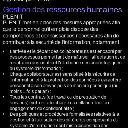
Gestion des ressources humaines
PLENIT
PLENIT met en place des mesures appropriées afin
que le personnel qu'il emploie dispose des
compétences et connaissances nécessaires afin de
contribuer à la sécurité de l'information, notamment :
L'arrivée et le départ des collaborateurs est encadré par
des processus permettant de maîtriser l'affectation et de
restitution des actifs et l'attribution des accès logiques
au système d'information ;
Chaque collaborateur est sensibilisé à la sécurité de
l'information et à la protection des données à caractère
personnel à son arrivée puis de manière périodique (au
moins 1 fois par an) ;
Tous les contrats (de travail ou de prestation de
services) mettent à la charge du collaborateur un
engagement de confidentialité ;
Des politiques et procédures formalisées relatives à la
gestion et à l'utilisation des différents composants du
système d'information sont mis à disposition des