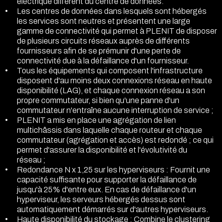
électrique différent du centre de données.
Les centres de données dans lesquels sont hébergés
les services sont neutres et présentent une large
gamme de connectivité qui permet à PLENIT de disposer
de plusieurs circuits réseaux auprès de différents
fournisseurs afin de se prémunir d'une perte de
connectivité due à la défaillance d'un fournisseur.
Tous les équipements qui composent l'infrastructure
disposent d'au moins deux connexions réseau en haute
disponibilité (LAG), et chaque connexion réseau a son
propre commutateur, si bien qu'une panne d'un
commutateur n'entraîne aucune interruption de service ;
PLENIT a mis en place une agrégation de lien
multichâssis dans laquelle chaque routeur et chaque
commutateur (agrégation et accès) est redondé ; ce qui
permet d'assurer la disponibilité et l'évolutivité du
réseau ;
Redondance N x 1,25 sur les hyperviseurs : Fournit une
capacité suffisante pour supporter la défaillance de
jusqu'à 25% d'entre eux. En cas de défaillance d'un
hyperviseur, les serveurs hébergés dessus sont
automatiquement démarrés sur d'autres hyperviseurs.
Haute disponibilité du stockage : Combine le clustering