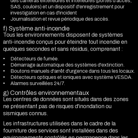
des caméras extérieures et intérieures (portes d'accès,
SAS, couloirs) et un dispositif d'enregistrement pour
investigation en cas d'incident
Journalisation et revue périodique des accès.
f) Système anti-incendie
Tous les environnements disposent de systèmes
anti-incendie conçus pour éteindre tout incendie en
quelques secondes et sans résidus, comprenant :
Détecteurs de fumée.
Démarrage automatique des systèmes d'extinction.
Boutons manuels d'arrêt d'urgence dans tous les locaux.
Détecteurs optiques et ioniques avec système VESDA.
Alarmes surveillées 24/7.
g) Contrôles environnementaux
Les centres de données sont situés dans des zones
ne présentant pas de risques d'inondation ou
sismiques connus.
Les infrastructures utilisées dans le cadre de la
fourniture des services sont installées dans des
environnements contrôlés en permanence dans les