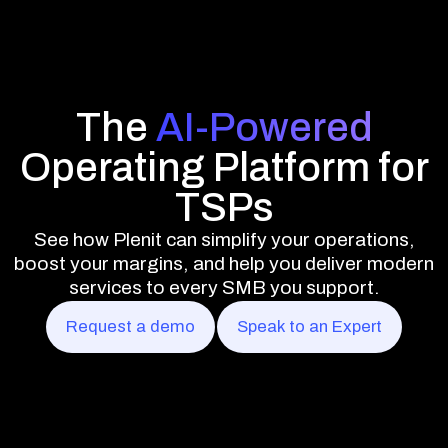
The
AI-Powered
Operating Platform for
TSPs
See how Plenit can simplify your operations,
boost your margins, and help you deliver modern
services to every SMB you support.
Request a demo
Speak to an Expert