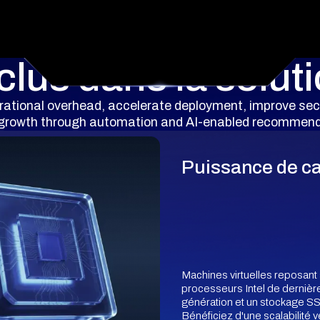
clus dans la solut
rational overhead, accelerate deployment, improve sec
 growth through automation and AI-enabled recommend
Puissance de ca
Machines virtuelles reposant
processeurs Intel de dernièr
génération et un stockage 
Bénéficiez d'une scalabilité ve