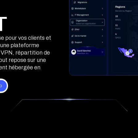
T
e pour vos clients et
s une plateforme
 VPN, répartition de
tout repose sur une
ment hébergée en