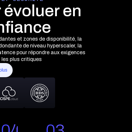
 évoluer en
nfiance
antes et zones de disponibilité, la
dondante de niveau hyperscaler, la
latence pour répondre aux exigences
les plus critiques
plus
04
03