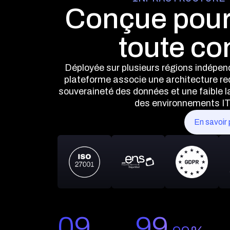
Conçue pour
toute co
Déployée sur plusieurs régions indépend
plateforme associe une architecture re
souveraineté des données et une faible 
des environnements IT 
En savoir 
09
99