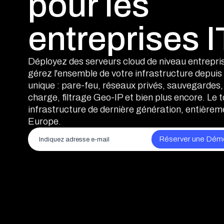
pour les
entreprises I
Déployez des serveurs cloud de niveau entrepris
gérez l'ensemble de votre infrastructure depui
unique : pare-feu, réseaux privés, sauvegardes,
charge, filtrage Geo-IP et bien plus encore. Le 
infrastructure de dernière génération, entière
Europe.