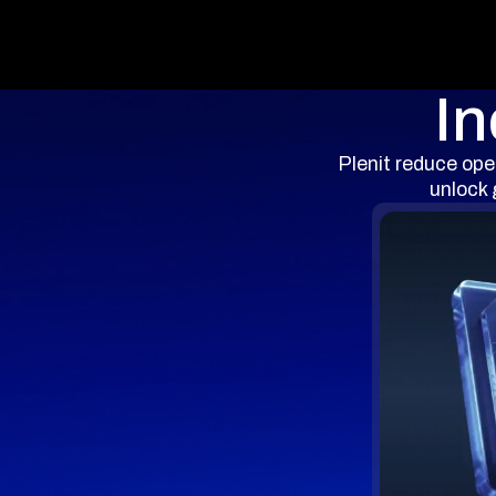
In
Plenit reduce ope
unlock