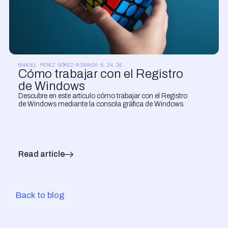
CLOUD Y SISTEMAS
MANUEL PÉREZ GÓMEZ-MIRANDA
·
6.24.26
Cómo trabajar con el Registro
de Windows
Descubre en este artículo cómo trabajar con el Registro
de Windows mediante la consola gráfica de Windows.
Read article
Back to blog