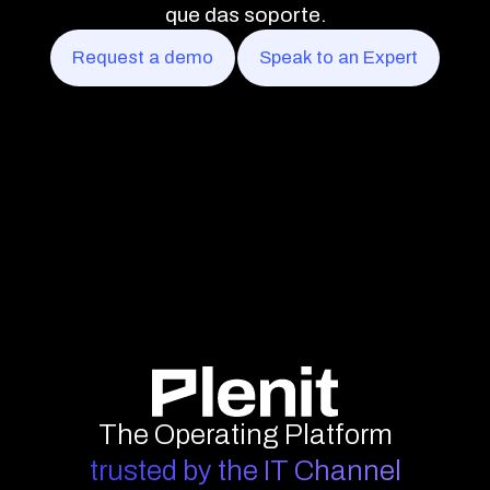
que das soporte.
Request a demo
Speak to an Expert
The Operating Platform
trusted by the IT Channel