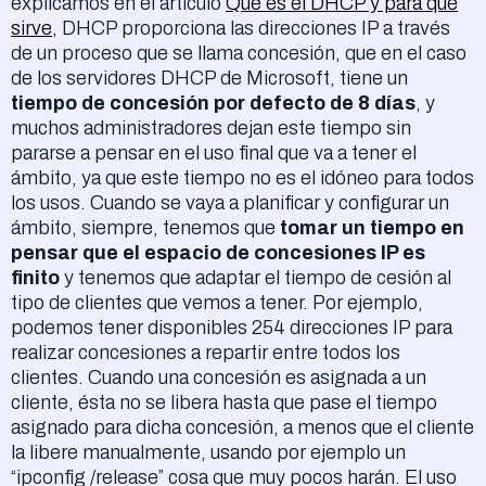
explicamos en el artículo
Qué es el DHCP y para qué
sirve
, DHCP proporciona las direcciones IP a través
de un proceso que se llama concesión, que en el caso
de los servidores DHCP de Microsoft, tiene un
tiempo de concesión por defecto de 8 días
, y
muchos administradores dejan este tiempo sin
pararse a pensar en el uso final que va a tener el
ámbito, ya que este tiempo no es el idóneo para todos
los usos. Cuando se vaya a planificar y configurar un
ámbito, siempre, tenemos que
tomar un tiempo en
pensar que el espacio de concesiones IP es
finito
y tenemos que adaptar el tiempo de cesión al
tipo de clientes que vemos a tener. Por ejemplo,
podemos tener disponibles 254 direcciones IP para
realizar concesiones a repartir entre todos los
clientes. Cuando una concesión es asignada a un
cliente, ésta no se libera hasta que pase el tiempo
asignado para dicha concesión, a menos que el cliente
la libere manualmente, usando por ejemplo un
“ipconfig /release” cosa que muy pocos harán. El uso