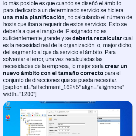
lo más posible es que cuando se diseñó el ámbito
para dedicarlo a un determinado servicio se hiciera
una mala planificación
, no calculando el número de
hosts que iban a requerir de estos servicios. Esto se
debería a que el rango de IP asignado no es
suficientemente grande y se
debería recalcular
cual
es la necesidad real de la organización, o, mejor dicho,
del segmento al que da servicio el ámbito. Para
solventar el error, una vez recalculadas las
necesidades de la empresa, lo mejor sería
crear un
nuevo ámbito con el tamaño correcto
para el
conjunto de direcciones que se pueda necesitar.
[caption id="attachment_16245" align="alignnone"
width="1280"]