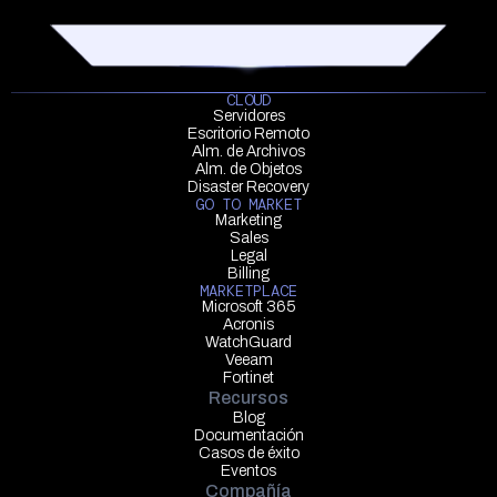
CLOUD
Servidores
Escritorio Remoto
Alm. de Archivos
Alm. de Objetos
Disaster Recovery
GO TO MARKET
Marketing
Sales
Legal
Billing
MARKETPLACE
Microsoft 365
Acronis
WatchGuard
Veeam
Fortinet
Recursos
Blog
Documentación
Casos de éxito
Eventos
Compañía