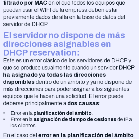
filtrado por MAC
en el que todos los equipos que
puedan usar el WIFI de la empresa deben estar
previamente dados de alta en la base de datos del
servidor de DHCP.
El servidor no dispone de más
direcciones asignables en
DHCP reservation:
Este es un error clásico de los servidores de DHCP y
que se produce usualmente cuando un servidor
DHCP
ha asignado ya todas las direcciones
disponibles
dentro de un ámbito y ya no dispone de
más direcciones para poder asignar a los siguientes
equipos que le hacen una solicitud. El error puede
deberse principalmente a
dos causas
:
Error en la
planificación del ámbito
.
Error en la
asignación de tiempo de cesiones
de IP a
los clientes.
En el caso del
error en la planificación del ámbito
,