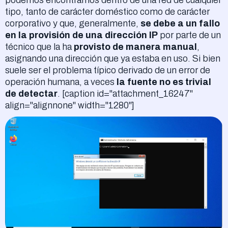
podemos encontrarnos dentro de una red de cualquier
tipo, tanto de carácter doméstico como de carácter
corporativo y que, generalmente,
se debe a un fallo
en la provisión de una dirección IP
por parte de un
técnico que la ha
provisto de manera manual
,
asignando una dirección que ya estaba en uso. Si bien
suele ser el problema típico derivado de un error de
operación humana, a veces
la fuente no es trivial
de detectar
. [caption id="attachment_16247"
align="alignnone" width="1280"]