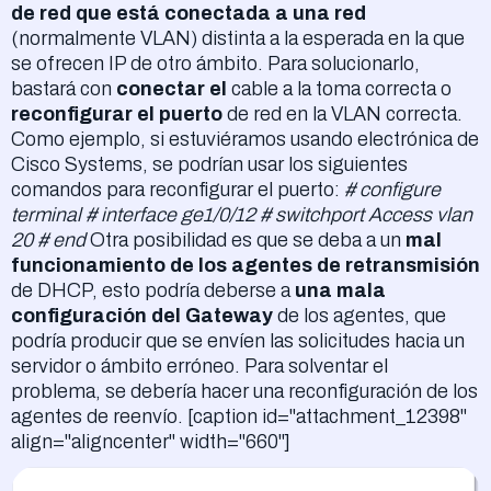
de red que está conectada a una red
(normalmente VLAN) distinta a la esperada en la que
se ofrecen IP de otro ámbito. Para solucionarlo,
bastará con
conectar el
cable a la toma correcta o
reconfigurar el puerto
de red en la VLAN correcta.
Como ejemplo, si estuviéramos usando electrónica de
Cisco Systems, se podrían usar los siguientes
comandos para reconfigurar el puerto:
# configure
terminal # interface ge1/0/12 # switchport Access vlan
20 # end
Otra posibilidad es que se deba a un
mal
funcionamiento de los agentes de retransmisión
de DHCP, esto podría deberse a
una mala
configuración del Gateway
de los agentes, que
podría producir que se envíen las solicitudes hacia un
servidor o ámbito erróneo. Para solventar el
problema, se debería hacer una reconfiguración de los
agentes de reenvío. [caption id="attachment_12398"
align="aligncenter" width="660"]