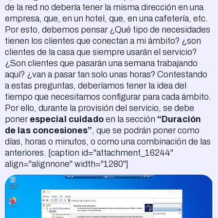
de la red no debería tener la misma dirección en una
empresa, que, en un hotel, que, en una cafetería, etc.
Por esto, debemos pensar ¿Qué tipo de necesidades
tienen los clientes que conectan a mi ámbito? ¿son
clientes de la casa que siempre usarán el servicio?
¿Son clientes que pasarán una semana trabajando
aquí? ¿van a pasar tan solo unas horas? Contestando
a estas preguntas, deberíamos tener la idea del
tiempo que necesitamos configurar para cada ámbito.
Por ello, durante la provisión del servicio, se debe
poner
especial cuidado
en la sección
“Duración
de las concesiones”
, que se podrán poner como
días, horas o minutos, o como una combinación de las
anteriores. [caption id="attachment_16244"
align="alignnone" width="1280"]