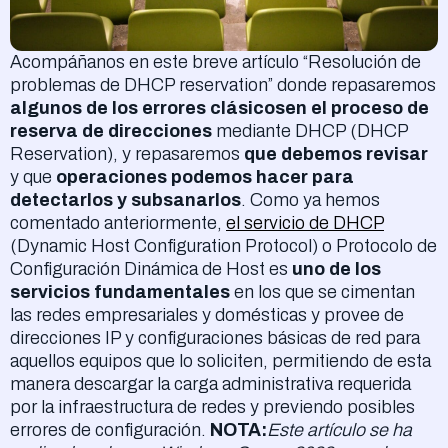
Acompáñanos en este breve artículo “Resolución de
problemas de DHCP reservation” donde repasaremos
algunos de los errores clásicosen el proceso de
reserva de direcciones
mediante DHCP (DHCP
Reservation), y repasaremos
que debemos revisar
y que
operaciones podemos hacer para
detectarlos y subsanarlos
. Como ya hemos
comentado anteriormente,
el servicio de DHCP
(Dynamic Host Configuration Protocol) o Protocolo de
Configuración Dinámica de Host es
uno de los
servicios fundamentales
en los que se cimentan
las redes empresariales y domésticas y provee de
direcciones IP y configuraciones básicas de red para
aquellos equipos que lo soliciten, permitiendo de esta
manera descargar la carga administrativa requerida
por la infraestructura de redes y previendo posibles
errores de configuración.
NOTA:
Este artículo se ha