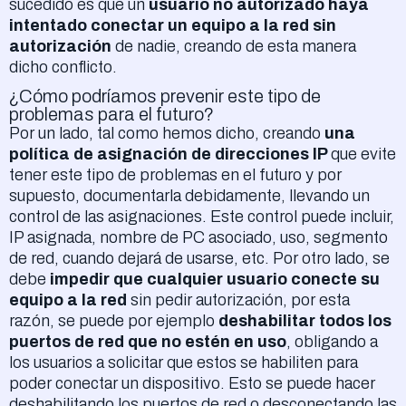
sucedido es que un
usuario no autorizado haya
intentado conectar un equipo a la red sin
autorización
de nadie, creando de esta manera
dicho conflicto.
¿Cómo podríamos prevenir este tipo de
problemas para el futuro?
Por un lado, tal como hemos dicho, creando
una
política de asignación de direcciones IP
que evite
tener este tipo de problemas en el futuro y por
supuesto, documentarla debidamente, llevando un
control de las asignaciones. Este control puede incluir,
IP asignada, nombre de PC asociado, uso, segmento
de red, cuando dejará de usarse, etc. Por otro lado, se
debe
impedir que cualquier usuario conecte su
equipo a la red
sin pedir autorización, por esta
razón, se puede por ejemplo
deshabilitar todos los
puertos de red que no estén en uso
, obligando a
los usuarios a solicitar que estos se habiliten para
poder conectar un dispositivo. Esto se puede hacer
deshabilitando los puertos de red o desconectando las