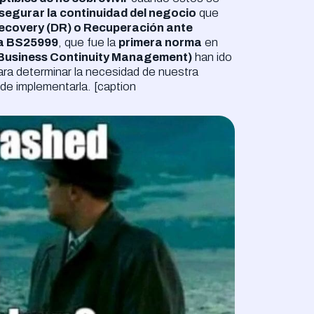
segurar la continuidad del negocio
que
 Recovery (DR) o Recuperación ante
ca BS25999
, que fue la
primera norma
en
o Business Continuity Management)
han ido
ara determinar la necesidad de nuestra
de implementarla. [caption