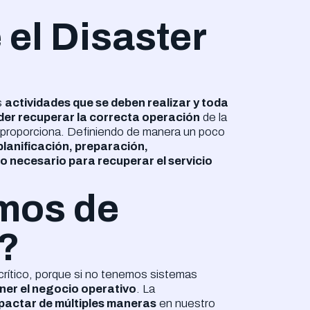
el Disaster
s
actividades que se deben realizar y toda
oder recuperar la correcta operación
de la
e proporciona. Definiendo de manera un poco
planificación, preparación,
o necesario para recuperar el servicio
mos de
y?
 crítico, porque si no tenemos sistemas
er el negocio operativo
. La
pactar de múltiples maneras
en nuestro