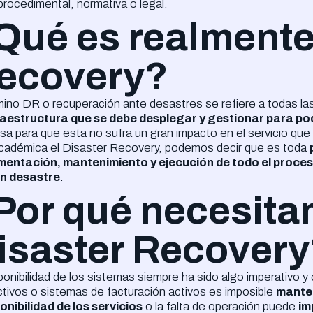
procedimental, normativa o legal.
Qué es realmente 
ecovery?
mino DR o recuperación ante desastres se refiere a todas la
fraestructura que se debe desplegar y gestionar para p
a para que esta no sufra un gran impacto en el servicio qu
cadémica el Disaster Recovery, podemos decir que es toda
mentación, mantenimiento y ejecución de todo el proces
un desastre
.
Por qué necesita
isaster Recover
ponibilidad de los sistemas siempre ha sido algo imperativo y
tivos o sistemas de facturación activos es imposible
manten
onibilidad de los servicios
o la falta de operación puede
im