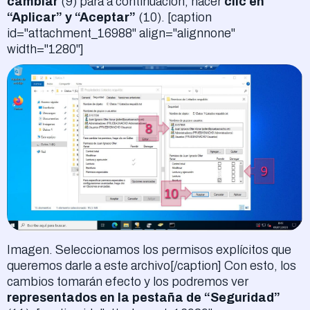
cambiar
(9) para a continuación, hacer
clic en
“Aplicar” y “Aceptar”
(10). [caption
id="attachment_16988" align="alignnone"
width="1280"]
Imagen. Seleccionamos los permisos explícitos que
queremos darle a este archivo[/caption] Con esto, los
cambios tomarán efecto y los podremos ver
representados en la pestaña de “Seguridad”