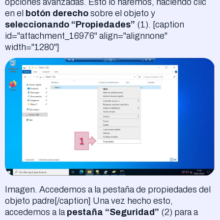
opciones avanzadas. Esto lo haremos, haciendo clic
en el
botón derecho
sobre el objeto y
seleccionando “Propiedades”
(1). [caption
id="attachment_16976" align="alignnone"
width="1280"]
Imagen. Accedemos a la pestaña de propiedades del
objeto padre[/caption] Una vez hecho esto,
accedemos a la
pestaña “Seguridad”
(2) para a