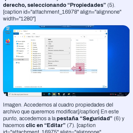
derecho, seleccionando “Propiedades”
(5).
[caption id="attachment_16978" align="alignnone"
width="1280"]
Imagen. Accedemos al cuadro propiedades del
archivo que queremos modificar[/caption] En este
punto, accedemos a la
pestaña “Seguridad”
(6) y
hacemos
clic en “Editar”
(7). [caption
id="attachment_16975" align="alignnone"