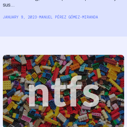
sus…
Acceder
JANUARY 9, 2023
·
MANUEL PÉREZ GÓMEZ-MIRANDA