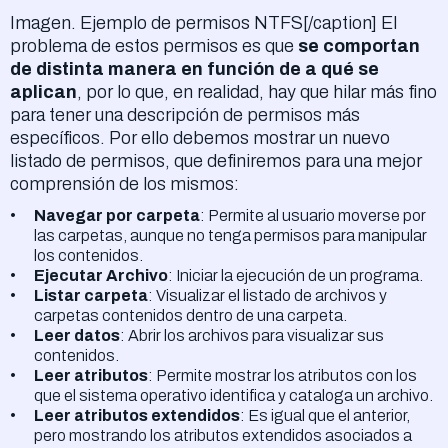
Imagen. Ejemplo de permisos NTFS[/caption] El
problema de estos permisos es que
se comportan
de distinta manera en función de a qué se
aplican
, por lo que, en realidad, hay que hilar más fino
para tener una descripción de permisos más
específicos. Por ello debemos mostrar un nuevo
listado de permisos, que definiremos para una mejor
comprensión de los mismos:
Navegar por carpeta
: Permite al usuario moverse por
las carpetas, aunque no tenga permisos para manipular
los contenidos.
Ejecutar Archivo
: Iniciar la ejecución de un programa.
Listar carpeta
: Visualizar el listado de archivos y
carpetas contenidos dentro de una carpeta.
Leer datos
: Abrir los archivos para visualizar sus
contenidos.
Leer atributos
: Permite mostrar los atributos con los
que el sistema operativo identifica y cataloga un archivo.
Leer atributos extendidos
: Es igual que el anterior,
pero mostrando los atributos extendidos asociados a