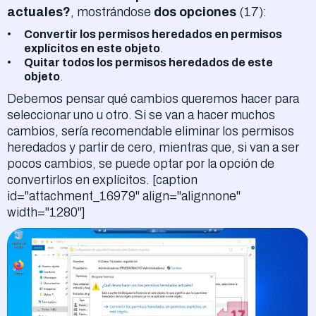
actuales?
, mostrándose
dos opciones
(17):
Convertir los permisos heredados en permisos
explícitos en este objeto
.
Quitar todos los permisos heredados de este
objeto
.
Debemos pensar qué cambios queremos hacer para
seleccionar uno u otro. Si se van a hacer muchos
cambios, sería recomendable eliminar los permisos
heredados y partir de cero, mientras que, si van a ser
pocos cambios, se puede optar por la opción de
convertirlos en explícitos. [caption
id="attachment_16979" align="alignnone"
width="1280"]