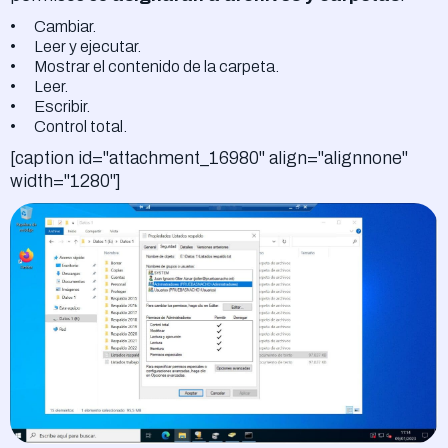
Cambiar.
Leer y ejecutar.
Mostrar el contenido de la carpeta.
Leer.
Escribir.
Control total.
[caption id="attachment_16980" align="alignnone"
width="1280"]