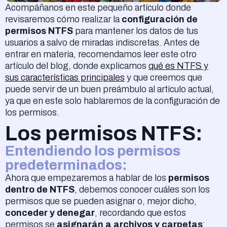
Acompáñanos en este pequeño artículo donde
revisaremos cómo realizar la
configuración de
permisos NTFS
para mantener los datos de tus
usuarios a salvo de miradas indiscretas. Antes de
entrar en materia, recomendamos leer este otro
artículo del blog, donde explicamos
qué es NTFS y
sus características principales
y que creemos que
puede servir de un buen preámbulo al artículo actual,
ya que en este solo hablaremos de la configuración de
los permisos.
Los permisos NTFS:
Entendiendo los permisos
predeterminados:
Ahora que empezaremos a hablar de los
permisos
dentro de NTFS
, debemos conocer cuáles son los
permisos que se pueden asignar o, mejor dicho,
conceder y denegar
, recordando que estos
permisos se
asignarán a archivos y carpetas
: