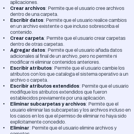
aplicaciones.
Crear archivos
: Permite que el usuario cree archivos
dentro de una carpeta.
Escribir datos
: Permite que el usuario realice cambios
en un archivo existente o que incluso sobrescriba el
contenido.
Crear carpeta
: Permite que el usuario crear carpetas
dentro de otras carpetas.
Agregar datos
: Permite que el usuario añada datos
adicionales al final de un archivo, pero no permite ni
modificar ni eliminar contenidos anteriores.
Escribir atributos
: Permite que el usuario cambie los
atributos con los que cataloga el sistema operativo a un
archivo o carpeta.
Escribir atributos extendidos
: Permite que el usuario
modifique los atributos extendidos que fueron
establecidos previamente por una aplicación.
Eliminar subcarpetas y archivos
: Permite que el
usuario eliminar las subcarpetas y los archivos incluso en
los casos en los que el permiso de eliminar no haya sido
explícitamente concedido.
Eliminar
: Permite que el usuario elimine archivos y
carpetas.