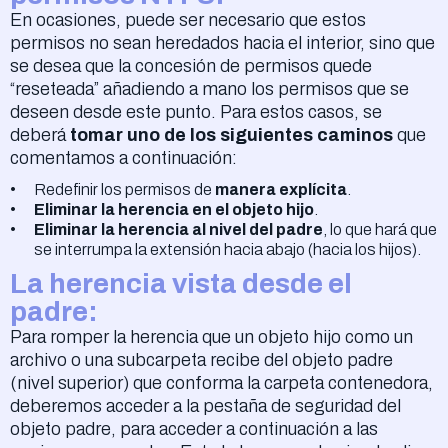
En ocasiones, puede ser necesario que estos
permisos no sean heredados hacia el interior, sino que
se desea que la concesión de permisos quede
“reseteada” añadiendo a mano los permisos que se
deseen desde este punto. Para estos casos, se
deberá
tomar uno de los siguientes caminos
que
comentamos a continuación:
Redefinir los permisos de
manera explícita
.
Eliminar la herencia en el objeto hijo
.
Eliminar la herencia al nivel del padre
, lo que hará que
se interrumpa la extensión hacia abajo (hacia los hijos).
La herencia vista desde el
padre:
Para romper la herencia que un objeto hijo como un
archivo o una subcarpeta recibe del objeto padre
(nivel superior) que conforma la carpeta contenedora,
deberemos acceder a la pestaña de seguridad del
objeto padre, para acceder a continuación a las