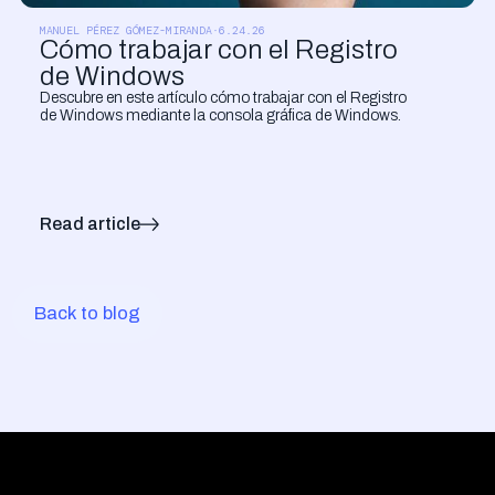
CLOUD Y SISTEMAS
MANUEL PÉREZ GÓMEZ-MIRANDA
·
6.24.26
Cómo trabajar con el Registro
de Windows
Descubre en este artículo cómo trabajar con el Registro
de Windows mediante la consola gráfica de Windows.
Read article
Back to blog