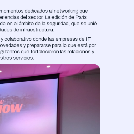
 momentos dedicados al networking que
riencias del sector. La edición de París
cido en el ámbito de la seguridad, que se unió
ades de infraestructura.
 y colaborativo donde las empresas de IT
ovedades y prepararse para lo que está por
gizantes que fortalecieron las relaciones y
stros servicios.