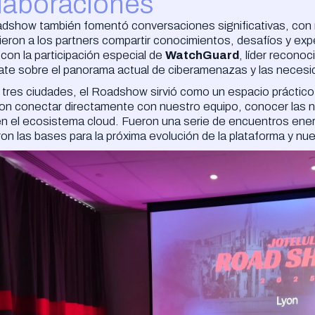
laboraciones
adshow también fomentó conversaciones significativas, con
ieron a los partners compartir conocimientos, desafíos y expe
con la participación especial de
WatchGuard
, líder recono
ate sobre el panorama actual de ciberamenazas y las necesid
 tres ciudades, el Roadshow sirvió como un espacio práctico
on conectar directamente con nuestro equipo, conocer las n
en el ecosistema cloud. Fueron una serie de encuentros ener
on las bases para la próxima evolución de la plataforma y nue