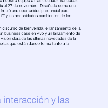
o a nuestro equipo a tres ciudades francesas
ís
el 27 de noviembre. Diseñado como una
freció una oportunidad presencial para
al IT y las necesidades cambiantes de los
 discurso de bienvenida, el lanzamiento de la
un business case en vivo y un lanzamiento de
 visión clara de las últimas novedades de la
mplias que están dando forma tanto a la
interacción y las