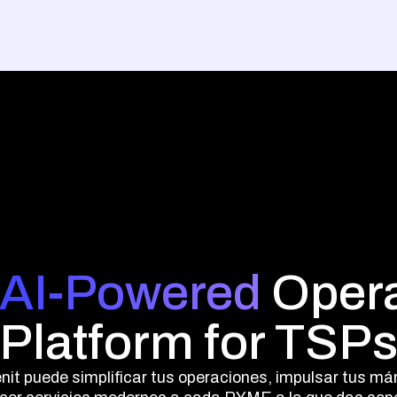
AI-Powered
Opera
Platform for TSP
it puede simplificar tus operaciones, impulsar tus má