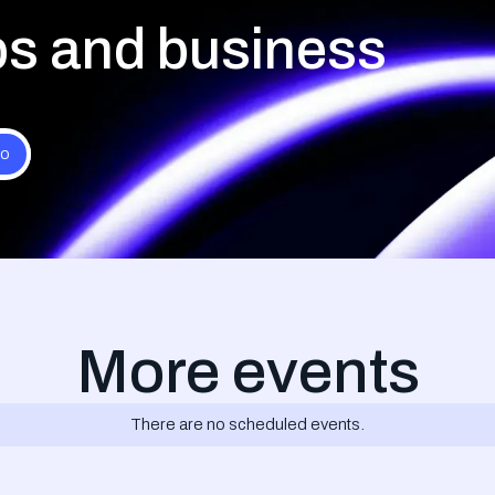
ips and business
More events
There are no scheduled events.